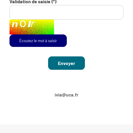
Validation de saisie (*)
Champ pour les robots. Si vous êtes humains, merci de le la
Écoutez le mot à saisir
ivia@uca.fr