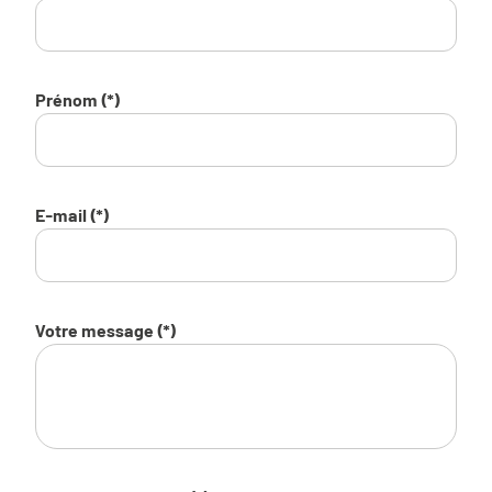
Prénom (*)
E-mail (*)
Votre message (*)