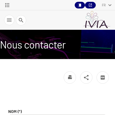
FR
Recherche
Nous contacter
NOM (*)