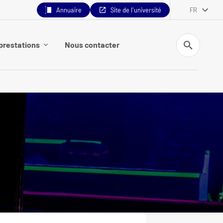
Annuaire
Site de l'université
FR
Recherche
prestations
Nous contacter