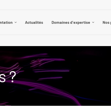
ntation
Actualités
Domaines d'expertise
Nos 
s ?